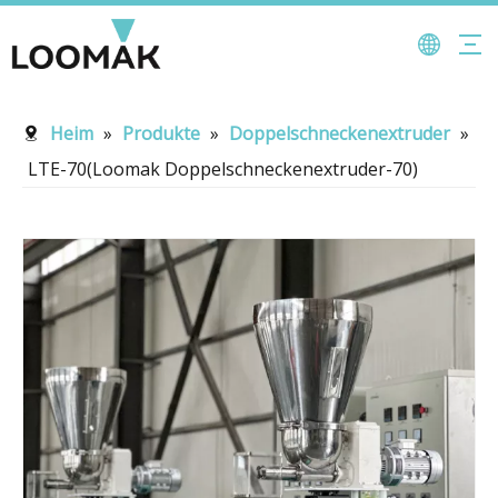
Heim
»
Produkte
»
Doppelschneckenextruder
»
LTE-70(Loomak Doppelschneckenextruder-70)