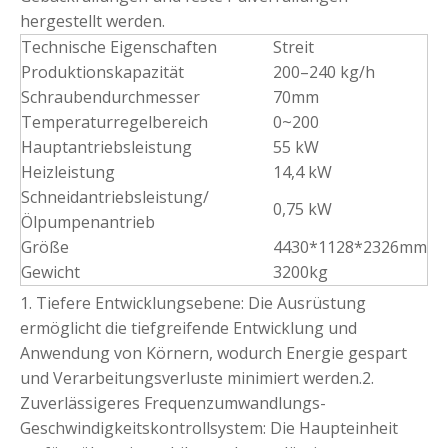
hergestellt werden.
Technische Eigenschaften
Streit
Produktionskapazität
200–240 kg/h
Schraubendurchmesser
70mm
Temperaturregelbereich
0~200
Hauptantriebsleistung
55 kW
Heizleistung
14,4 kW
Schneidantriebsleistung/
0,75 kW
Ölpumpenantrieb
Größe
4430*1128*2326mm
Gewicht
3200kg
1. Tiefere Entwicklungsebene: Die Ausrüstung
ermöglicht die tiefgreifende Entwicklung und
Anwendung von Körnern, wodurch Energie gespart
und Verarbeitungsverluste minimiert werden.2.
Zuverlässigeres Frequenzumwandlungs-
Geschwindigkeitskontrollsystem: Die Haupteinheit