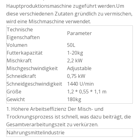
Hauptproduktionsmaschine zugeführt werden.Um
diese verschiedenen Zutaten gründlich zu vermischen,
wird eine Mischmaschine verwendet.
Technische
Parameter
Eigenschaften
Volumen
50L
Futterkapazität
1-20kg
Mischkraft
2,2 kW
Mischgeschwindigkeit
Adjustable
Schneidkraft
0,75 kW
Schneidgeschwindigkeit
1440 U/min
Größe
1,2 * 0,55 * 1,1 m
Gewicht
180kg
1. Höhere Arbeitseffizienz Der Misch- und
Trocknungsprozess ist schnell, was dazu beiträgt, die
Gesamtverarbeitungszeit zu verkürzen.
Nahrungsmittelindustrie