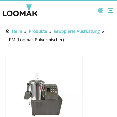
Heim
»
Produkte
»
Gruppierte Ausrüstung
»
LPM (Loomak Pulvermischer)